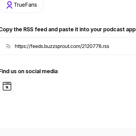
TrueFans
Copy the RSS feed and paste it into your podcast app
Find us on social media
Website