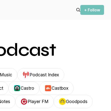
+ Follow
podcast
Music
Podcast Index
ct
Castro
Castbox
Notes
Player FM
Goodpods