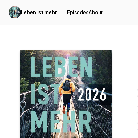
Leben ist mehr
Episodes
About