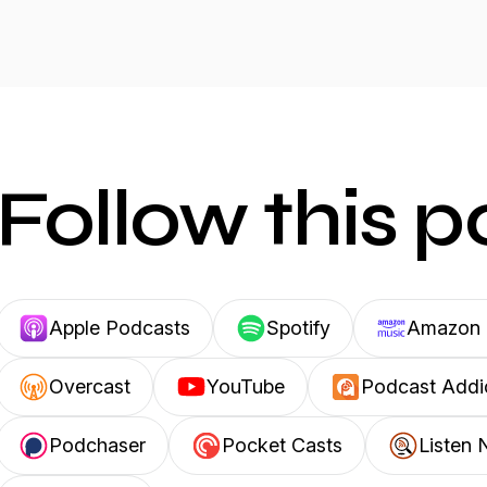
Follow this 
Apple Podcasts
Spotify
Amazon 
Overcast
YouTube
Podcast Addi
Podchaser
Pocket Casts
Listen 