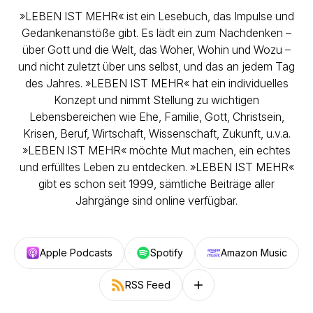
»LEBEN IST MEHR« ist ein Lesebuch, das Impulse und
Gedankenanstöße gibt. Es lädt ein zum Nachdenken –
über Gott und die Welt, das Woher, Wohin und Wozu –
und nicht zuletzt über uns selbst, und das an jedem Tag
des Jahres. »LEBEN IST MEHR« hat ein individuelles
Konzept und nimmt Stellung zu wichtigen
Lebensbereichen wie Ehe, Familie, Gott, Christsein,
Krisen, Beruf, Wirtschaft, Wissenschaft, Zukunft, u.v.a.
»LEBEN IST MEHR« möchte Mut machen, ein echtes
und erfülltes Leben zu entdecken. »LEBEN IST MEHR«
gibt es schon seit 1999, sämtliche Beiträge aller
Jahrgänge sind online verfügbar.
Apple Podcasts
Spotify
Amazon Music
RSS Feed
Follow on other platforms