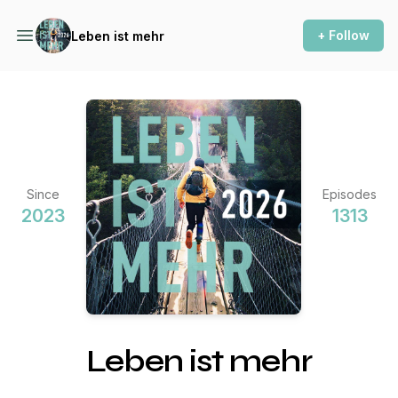
+ Follow
Leben ist mehr
Since
Episodes
2023
1313
Leben ist mehr