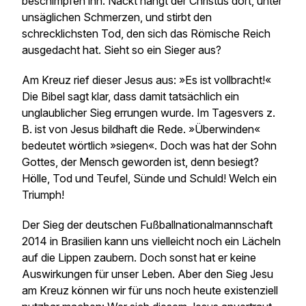
beschimpfen ihn. Nackt hängt der Christus dort, unter
unsäglichen Schmerzen, und stirbt den
schrecklichsten Tod, den sich das Römische Reich
ausgedacht hat. Sieht so ein Sieger aus?
Am Kreuz rief dieser Jesus aus: »Es ist vollbracht!«
Die Bibel sagt klar, dass damit tatsächlich ein
unglaublicher Sieg errungen wurde. Im Tagesvers z.
B. ist von Jesus bildhaft die Rede. »Überwinden«
bedeutet wörtlich »siegen«. Doch was hat der Sohn
Gottes, der Mensch geworden ist, denn besiegt?
Hölle, Tod und Teufel, Sünde und Schuld! Welch ein
Triumph!
Der Sieg der deutschen Fußballnationalmannschaft
2014 in Brasilien kann uns vielleicht noch ein Lächeln
auf die Lippen zaubern. Doch sonst hat er keine
Auswirkungen für unser Leben. Aber den Sieg Jesu
am Kreuz können wir für uns noch heute existenziell