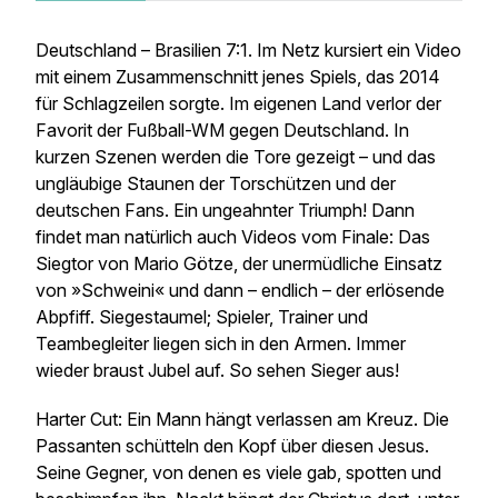
Deutschland – Brasilien 7:1. Im Netz kursiert ein Video
mit einem Zusammenschnitt jenes Spiels, das 2014
für Schlagzeilen sorgte. Im eigenen Land verlor der
Favorit der Fußball-WM gegen Deutschland. In
kurzen Szenen werden die Tore gezeigt – und das
ungläubige Staunen der Torschützen und der
deutschen Fans. Ein ungeahnter Triumph! Dann
findet man natürlich auch Videos vom Finale: Das
Siegtor von Mario Götze, der unermüdliche Einsatz
von »Schweini« und dann – endlich – der erlösende
Abpfiff. Siegestaumel; Spieler, Trainer und
Teambegleiter liegen sich in den Armen. Immer
wieder braust Jubel auf. So sehen Sieger aus!
Harter Cut: Ein Mann hängt verlassen am Kreuz. Die
Passanten schütteln den Kopf über diesen Jesus.
Seine Gegner, von denen es viele gab, spotten und