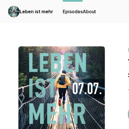
Leben ist mehr
Episodes
About