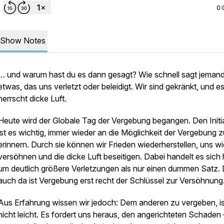
0:
Show Notes
… und warum hast du es dann gesagt? Wie schnell sagt jeman
etwas, das uns verletzt oder beleidigt. Wir sind gekränkt, und e
herrscht dicke Luft.
Heute wird der
Globale Tag der Vergebung
begangen. Den Initi
ist es wichtig, immer wieder an die Möglichkeit der Vergebung z
erinnern. Durch sie können wir Frieden wiederherstellen, uns w
versöhnen und die dicke Luft beseitigen. Dabei handelt es sich 
um deutlich größere Verletzungen als nur einen dummen Satz.
auch da ist Vergebung erst recht der Schlüssel zur Versöhnung
Aus Erfahrung wissen wir jedoch: Dem anderen zu vergeben, is
nicht leicht. Es fordert uns heraus, den angerichteten Schaden 