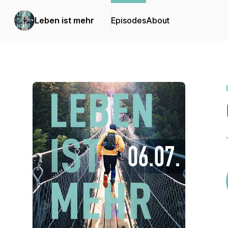
Leben ist mehr
Episodes
About