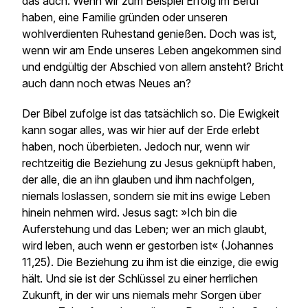
das auch. Wenn wir zum Beispiel Erfolg im Beruf
haben, eine Familie gründen oder unseren
wohlverdienten Ruhestand genießen. Doch was ist,
wenn wir am Ende unseres Leben angekommen sind
und endgültig der Abschied von allem ansteht? Bricht
auch dann noch etwas Neues an?
Der Bibel zufolge ist das tatsächlich so. Die Ewigkeit
kann sogar alles, was wir hier auf der Erde erlebt
haben, noch überbieten. Jedoch nur, wenn wir
rechtzeitig die Beziehung zu Jesus geknüpft haben,
der alle, die an ihn glauben und ihm nachfolgen,
niemals loslassen, sondern sie mit ins ewige Leben
hinein nehmen wird. Jesus sagt: »Ich bin die
Auferstehung und das Leben; wer an mich glaubt,
wird leben, auch wenn er gestorben ist« (Johannes
11,25). Die Beziehung zu ihm ist die einzige, die ewig
hält. Und sie ist der Schlüssel zu einer herrlichen
Zukunft, in der wir uns niemals mehr Sorgen über