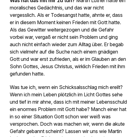
Was hat das mit mir zu tun?
Martin Luther hatte ein
moralisches Gedächtnis, und das war nicht
vergesslich. Als er Todesangst hatte, ahnte er, dass
er in diesem Moment keinen Frieden mit Gott hatte.
Als das Gewitter weitergezogen und die Gefahr
vorbei war, vergaß er nicht sein Problem und ging
auch nicht einfach wieder zum Alltag über. Er begab
sich vielmehr auf die Suche nach einem gnädigen
Gott und war erst zufrieden, als er im Glauben an den
Sohn Gottes, Jesus Christus, wirklich Frieden mit ihm
gefunden hatte.
Was tue ich, wenn ein Schicksalsschlag mich ereilt?
Wenn ich mein Leben plötzlich im Licht Gottes sehe
und tief in mir ahne, dass ich mit meiner Lebensschuld
ein enormes Problem mit Gott habe? Manch einer hat
in so einer Situation Gott schon wer weiß was
versprochen. Doch was machen wir, wenn die akute
Gefahr gebannt scheint? Lassen wir uns wie Martin