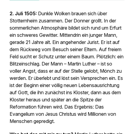
2. Juli 1505:
Dunkle Wolken brauen sich über
Stotternheim zusammen. Der Donner grollt. In der
sommerlichen Atmosphäre bildet sich rund um Erfurt
ein schweres Gewitter. Mittendrin ein junger Mann,
gerade 21 Jahre alt. Ein angehender Jurist. Er ist auf
dem Rückweg vom Besuch seiner Eltern. Auf freiem
Feld sucht er Schutz unter einem Baum. Plötzlich: ein
Blitzeinschlag. Der Mann – Martin Luther – ist so
voller Angst, dass er auf der Stelle gelobt, Mönch zu
werden. Er überlebt und löst sein Versprechen ein. Es
ist der Beginn einer völlig neuen Lebensausrichtung
auf Gott, die ihn zunächst ins Kloster, dann aus dem
Kloster heraus und später an die Spitze der
Reformation führen wird. Das Ergebnis: Das
Evangelium von Jesus Christus wird Millionen von
Menschen gepredigt.