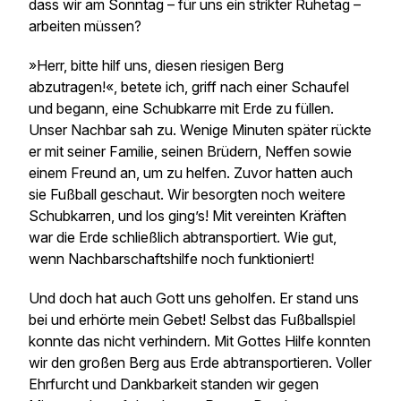
dass wir am Sonntag – für uns ein strikter Ruhetag –
arbeiten müssen?
»Herr, bitte hilf uns, diesen riesigen Berg
abzutragen!«, betete ich, griff nach einer Schaufel
und begann, eine Schubkarre mit Erde zu füllen.
Unser Nachbar sah zu. Wenige Minuten später rückte
er mit seiner Familie, seinen Brüdern, Neffen sowie
einem Freund an, um zu helfen. Zuvor hatten auch
sie Fußball geschaut. Wir besorgten noch weitere
Schubkarren, und los gingʼs! Mit vereinten Kräften
war die Erde schließlich abtransportiert. Wie gut,
wenn Nachbarschaftshilfe noch funktioniert!
Und doch hat auch Gott uns geholfen. Er stand uns
bei und erhörte mein Gebet! Selbst das Fußballspiel
konnte das nicht verhindern. Mit Gottes Hilfe konnten
wir den großen Berg aus Erde abtransportieren. Voller
Ehrfurcht und Dankbarkeit standen wir gegen