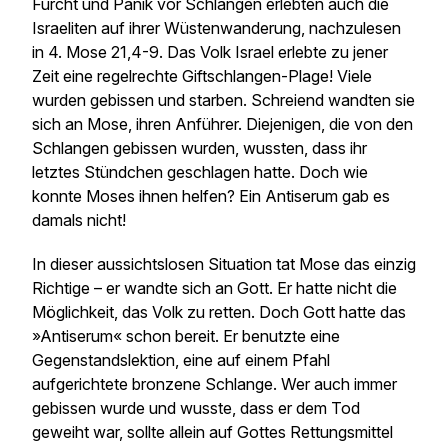
Furcht und Panik vor Schlangen erlebten auch die
Israeliten auf ihrer Wüstenwanderung, nachzulesen
in 4. Mose 21,4-9. Das Volk Israel erlebte zu jener
Zeit eine regelrechte Giftschlangen-Plage! Viele
wurden gebissen und starben. Schreiend wandten sie
sich an Mose, ihren Anführer. Diejenigen, die von den
Schlangen gebissen wurden, wussten, dass ihr
letztes Stündchen geschlagen hatte. Doch wie
konnte Moses ihnen helfen? Ein Antiserum gab es
damals nicht!
In dieser aussichtslosen Situation tat Mose das einzig
Richtige – er wandte sich an Gott. Er hatte nicht die
Möglichkeit, das Volk zu retten. Doch Gott hatte das
»Antiserum« schon bereit. Er benutzte eine
Gegenstandslektion, eine auf einem Pfahl
aufgerichtete bronzene Schlange. Wer auch immer
gebissen wurde und wusste, dass er dem Tod
geweiht war, sollte allein auf Gottes Rettungsmittel