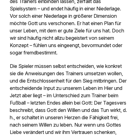
des Trainers einbinden lassen, zerfällt das
Spielsystem – und endet häufig in einer Niederlage.
Vor solch einer Niederlage in größerer Dimension
möchte Gott uns verschonen. Er hat einen Plan für
unser Leben, mit dem er gute Ziele für uns hat. Doch
wir sind häufig nicht allzu begeistert von seinem
Konzept – fühlen uns eingeengt, bevormundet oder
sogar fremdbestimmt.
Die Spieler müssen selbst entscheiden, wie konkret
sie die Anweisungen des Trainers umsetzen wollen,
und die Entschlossenheit für den Sieg mitbringen. Der
entscheidende Input zu unserem Leben im Hier und
Jetzt aber liegt – im Unterschied zum Trainer beim
Fußball – letzten Endes allein bei Gott: Der Tagesvers
beschreibt, dass Gott den Willen und das Tun
wirkt
, d.
h., er schaltet in unseren Herzen die Fähigkeit frei,
nach seinem Willen zu leben. Nur wenn uns Gottes
Liebe verändert und wir ihm Vertrauen schenken,