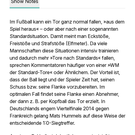
Show Notes
Im Fußball kann ein Tor ganz normal fallen, »aus dem
Spiel heraus« – oder aber nach einer sogenannten
Standardsituation. Damit meint man Eckstöße,
Freistöße und Strafstöße (Elfmeter). Da viele
Mannschaften diese Situationen intensiv trainieren
und dadurch mehr »Tore nach Standards« fallen,
sprechen Kommentatoren häufiger von einer »WM
der Standard-Tore« oder Ähnlichem. Der Vorteil ist,
dass der Ball liegt und der Spieler Zeit hat, seinen
Schuss bzw. seine Flanke vorzubereiten. Im
optimalen Fall findet seine Flanke einen Abnehmer,
der dann z. B. per Kopfball das Tor erzielt. In
Deutschlands engem Viertelfinale 2014 gegen
Frankreich gelang Mats Hummels auf diese Weise der
entscheidende 1:0-Siegtreffer.