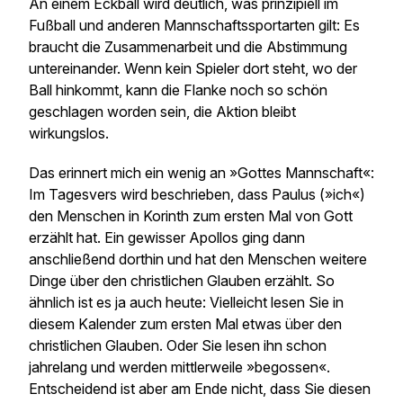
An einem Eckball wird deutlich, was prinzipiell im
Fußball und anderen Mannschaftssportarten gilt: Es
braucht die Zusammenarbeit und die Abstimmung
untereinander. Wenn kein Spieler dort steht, wo der
Ball hinkommt, kann die Flanke noch so schön
geschlagen worden sein, die Aktion bleibt
wirkungslos.
Das erinnert mich ein wenig an »Gottes Mannschaft«:
Im Tagesvers wird beschrieben, dass Paulus (»ich«)
den Menschen in Korinth zum ersten Mal von Gott
erzählt hat. Ein gewisser Apollos ging dann
anschließend dorthin und hat den Menschen weitere
Dinge über den christlichen Glauben erzählt. So
ähnlich ist es ja auch heute: Vielleicht lesen Sie in
diesem Kalender zum ersten Mal etwas über den
christlichen Glauben. Oder Sie lesen ihn schon
jahrelang und werden mittlerweile »begossen«.
Entscheidend ist aber am Ende nicht, dass Sie diesen