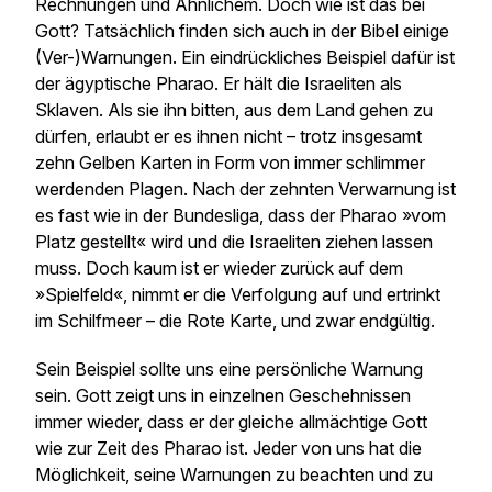
Rechnungen und Ähnlichem. Doch wie ist das bei
Gott? Tatsächlich finden sich auch in der Bibel einige
(Ver-)Warnungen. Ein eindrückliches Beispiel dafür ist
der ägyptische Pharao. Er hält die Israeliten als
Sklaven. Als sie ihn bitten, aus dem Land gehen zu
dürfen, erlaubt er es ihnen nicht – trotz insgesamt
zehn Gelben Karten in Form von immer schlimmer
werdenden Plagen. Nach der zehnten Verwarnung ist
es fast wie in der Bundesliga, dass der Pharao »vom
Platz gestellt« wird und die Israeliten ziehen lassen
muss. Doch kaum ist er wieder zurück auf dem
»Spielfeld«, nimmt er die Verfolgung auf und ertrinkt
im Schilfmeer – die Rote Karte, und zwar endgültig.
Sein Beispiel sollte uns eine persönliche Warnung
sein. Gott zeigt uns in einzelnen Geschehnissen
immer wieder, dass er der gleiche allmächtige Gott
wie zur Zeit des Pharao ist. Jeder von uns hat die
Möglichkeit, seine Warnungen zu beachten und zu