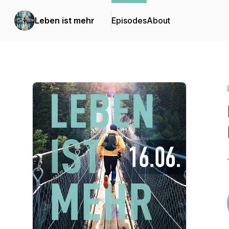
Leben ist mehr
Episodes
About