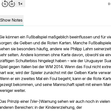
0
Show Notes
Sie können ein Fußballspiel maßgeblich beeinflussen und für vi
sorgen: die Gelben und die Roten Karten. Manche Fußballspiele
sehen sie besonders häufig, andere wie Philipp Lahm seinerzeit
sehr selten. Andere kommen ohne Karte davon, obwohl sie ei
kräftigen Schulterbiss hingelegt haben – wie der Uruguayer Su
Spiel gegen Italien bei der WM 2014. Wenn das Foul nicht extr
hart war, wird der Spieler zunächst mit der Gelben Karte verwar
Wenn er ein zweites Mal ein Foul begeht, kann er die Rote Kart
gezeigt bekommen, und seine Mannschaft spielt mit einem Ma
weniger weiter.
Das Prinzip einer (Ver-)Warnung sehen wir auch noch in vielen
anderen Bereichen: in der Kindererziehung, der