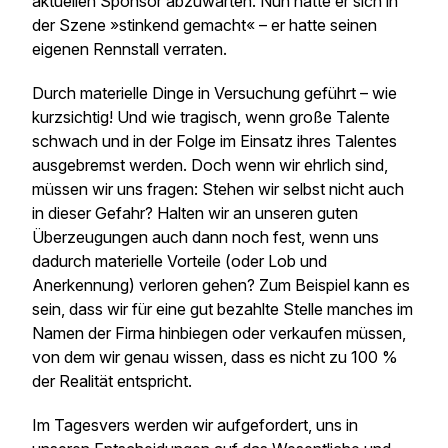
aktuellen Sponsor abzuwarten. Nun hatte er sich in
der Szene »stinkend gemacht« – er hatte seinen
eigenen Rennstall verraten.
Durch materielle Dinge in Versuchung geführt – wie
kurzsichtig! Und wie tragisch, wenn große Talente
schwach und in der Folge im Einsatz ihres Talentes
ausgebremst werden. Doch wenn wir ehrlich sind,
müssen wir uns fragen: Stehen wir selbst nicht auch
in dieser Gefahr? Halten wir an unseren guten
Überzeugungen auch dann noch fest, wenn uns
dadurch materielle Vorteile (oder Lob und
Anerkennung) verloren gehen? Zum Beispiel kann es
sein, dass wir für eine gut bezahlte Stelle manches im
Namen der Firma hinbiegen oder verkaufen müssen,
von dem wir genau wissen, dass es nicht zu 100 %
der Realität entspricht.
Im Tagesvers werden wir aufgefordert, uns in