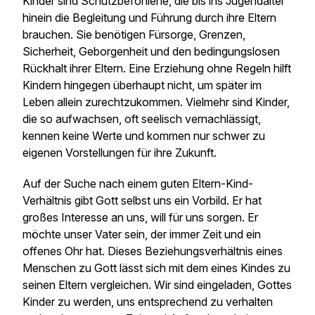
Kinder sind Schutzbefohlene, die bis ins Jugendalter
hinein die Begleitung und Führung durch ihre Eltern
brauchen. Sie benötigen Fürsorge, Grenzen,
Sicherheit, Geborgenheit und den bedingungslosen
Rückhalt ihrer Eltern. Eine Erziehung ohne Regeln hilft
Kindern hingegen überhaupt nicht, um später im
Leben allein zurechtzukommen. Vielmehr sind Kinder,
die so aufwachsen, oft seelisch vernachlässigt,
kennen keine Werte und kommen nur schwer zu
eigenen Vorstellungen für ihre Zukunft.
Auf der Suche nach einem guten Eltern-Kind-
Verhältnis gibt Gott selbst uns ein Vorbild. Er hat
großes Interesse an uns, will für uns sorgen. Er
möchte unser Vater sein, der immer Zeit und ein
offenes Ohr hat. Dieses Beziehungsverhältnis eines
Menschen zu Gott lässt sich mit dem eines Kindes zu
seinen Eltern vergleichen. Wir sind eingeladen, Gottes
Kinder zu werden, uns entsprechend zu verhalten