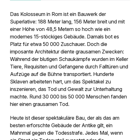
Das Kolosseum in Rom ist ein Bauwerk der
Superlative: 188 Meter lang, 156 Meter breit und mit
einer Höhe von 48,5 Metern so hoch wie ein
modernes 15-stöckiges Gebäude. Damals bot es
Platz für etwa 50 000 Zuschauer. Doch die
imposante Architektur diente grausamen Zwecken:
Während der blutigen Schaukämpfe wurden im Keller
Tiere, Requisiten und Gefangene durch Falltüren und
Aufzüge auf die Bühne transportiert. Hunderte
Sklaven arbeiteten hart, um das Spektakel zu
inszenieren, das Tod und Gewalt zur Unterhaltung
machte. Rund 30 000 bis 50 000 Menschen fanden
hier einen grausamen Tod.
Heute ist dieser spektakuläre Bau, der als das am
besten erforschte Gebäude der Antike gilt, ein
Mahnmal gegen die Todesstrafe. Jedes Mal, wenn