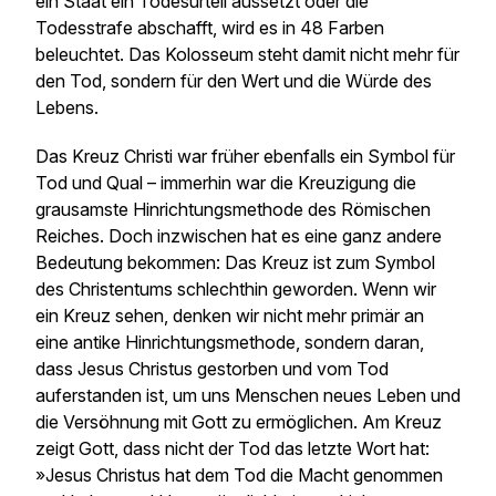
ein Staat ein Todesurteil aussetzt oder die
Todesstrafe abschafft, wird es in 48 Farben
beleuchtet. Das Kolosseum steht damit nicht mehr für
den Tod, sondern für den Wert und die Würde des
Lebens.
Das Kreuz Christi war früher ebenfalls ein Symbol für
Tod und Qual – immerhin war die Kreuzigung die
grausamste Hinrichtungsmethode des Römischen
Reiches. Doch inzwischen hat es eine ganz andere
Bedeutung bekommen: Das Kreuz ist zum Symbol
des Christentums schlechthin geworden. Wenn wir
ein Kreuz sehen, denken wir nicht mehr primär an
eine antike Hinrichtungsmethode, sondern daran,
dass Jesus Christus gestorben und vom Tod
auferstanden ist, um uns Menschen neues Leben und
die Versöhnung mit Gott zu ermöglichen. Am Kreuz
zeigt Gott, dass nicht der Tod das letzte Wort hat:
»Jesus Christus hat dem Tod die Macht genommen