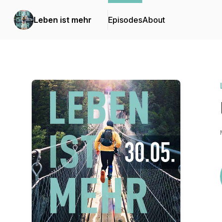
Leben ist mehr
Episodes
About