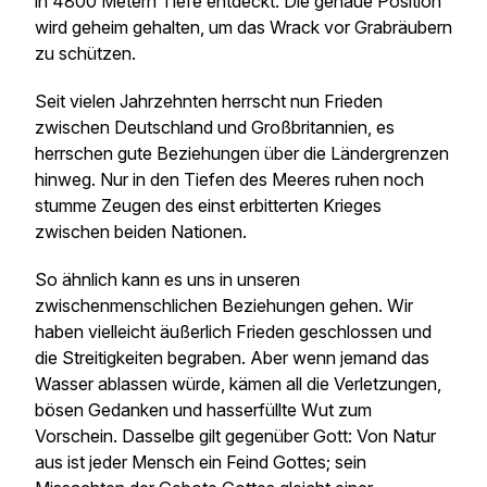
in 4800 Metern Tiefe entdeckt. Die genaue Position
wird geheim gehalten, um das Wrack vor Grabräubern
zu schützen.
Seit vielen Jahrzehnten herrscht nun Frieden
zwischen Deutschland und Großbritannien, es
herrschen gute Beziehungen über die Ländergrenzen
hinweg. Nur in den Tiefen des Meeres ruhen noch
stumme Zeugen des einst erbitterten Krieges
zwischen beiden Nationen.
So ähnlich kann es uns in unseren
zwischenmenschlichen Beziehungen gehen. Wir
haben vielleicht äußerlich Frieden geschlossen und
die Streitigkeiten begraben. Aber wenn jemand das
Wasser ablassen würde, kämen all die Verletzungen,
bösen Gedanken und hasserfüllte Wut zum
Vorschein. Dasselbe gilt gegenüber Gott: Von Natur
aus ist jeder Mensch ein Feind Gottes; sein