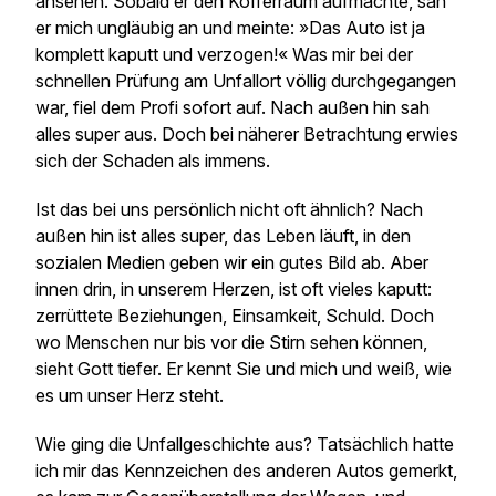
ansehen. Sobald er den Kofferraum aufmachte, sah
er mich ungläubig an und meinte: »Das Auto ist ja
komplett kaputt und verzogen!« Was mir bei der
schnellen Prüfung am Unfallort völlig durchgegangen
war, fiel dem Profi sofort auf. Nach außen hin sah
alles super aus. Doch bei näherer Betrachtung erwies
sich der Schaden als immens.
Ist das bei uns persönlich nicht oft ähnlich? Nach
außen hin ist alles super, das Leben läuft, in den
sozialen Medien geben wir ein gutes Bild ab. Aber
innen drin, in unserem Herzen, ist oft vieles kaputt:
zerrüttete Beziehungen, Einsamkeit, Schuld. Doch
wo Menschen nur bis vor die Stirn sehen können,
sieht Gott tiefer. Er kennt Sie und mich und weiß, wie
es um unser Herz steht.
Wie ging die Unfallgeschichte aus? Tatsächlich hatte
ich mir das Kennzeichen des anderen Autos gemerkt,