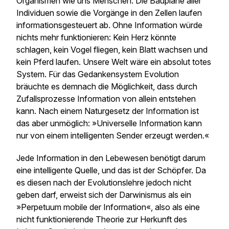
Organismen wie uns Menschen: Die Baupläne aller
Individuen sowie die Vorgänge in den Zellen laufen
informationsgesteuert ab. Ohne Information würde
nichts mehr funktionieren: Kein Herz könnte
schlagen, kein Vogel fliegen, kein Blatt wachsen und
kein Pferd laufen. Unsere Welt wäre ein absolut totes
System. Für das Gedankensystem Evolution
bräuchte es demnach die Möglichkeit, dass durch
Zufallsprozesse Information von allein entstehen
kann. Nach einem Naturgesetz der Information ist
das aber unmöglich: »Universelle Information kann
nur von einem intelligenten Sender erzeugt werden.«
Jede Information in den Lebewesen benötigt darum
eine intelligente Quelle, und das ist der Schöpfer. Da
es diesen nach der Evolutionslehre jedoch nicht
geben darf, erweist sich der Darwinismus als ein
»Perpetuum mobile der Information«, also als eine
nicht funktionierende Theorie zur Herkunft des