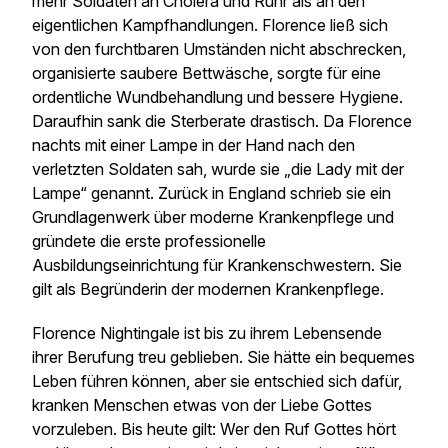
mehr Soldaten an Cholera und Ruhr als an den
eigentlichen Kampfhandlungen. Florence ließ sich
von den furchtbaren Umständen nicht abschrecken,
organisierte saubere Bettwäsche, sorgte für eine
ordentliche Wundbehandlung und bessere Hygiene.
Daraufhin sank die Sterberate drastisch. Da Florence
nachts mit einer Lampe in der Hand nach den
verletzten Soldaten sah, wurde sie „die Lady mit der
Lampe“ genannt. Zurück in England schrieb sie ein
Grundlagenwerk über moderne Krankenpflege und
gründete die erste professionelle
Ausbildungseinrichtung für Krankenschwestern. Sie
gilt als Begründerin der modernen Krankenpflege.
Florence Nightingale ist bis zu ihrem Lebensende
ihrer Berufung treu geblieben. Sie hätte ein bequemes
Leben führen können, aber sie entschied sich dafür,
kranken Menschen etwas von der Liebe Gottes
vorzuleben. Bis heute gilt: Wer den Ruf Gottes hört