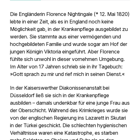
Die Engländerin Florence Nightingale (* 12. Mai 1820)
lebte in einer Zeit, als es in England noch keine
Möglichkeit gab, in der Krankenpflege ausgebildet zu
werden. Sie stammte aus einer vermögenden und
hochgebildeten Familie und wurde sogar am Hof der
jungen Königin Viktoria eingeführt. Aber Florence
fühlte sich unwohl in dieser vornehmen Umgebung.
Im Alter von 17 Jahren schrieb sie in ihr Tagebuch:
»Gott sprach zu mir und rief mich in seinen Dienst.«
In der Kaiserswerther Diakonissenanstalt bei
Düsseldorf ließ sie sich in der Krankenpflege
ausbilden – damals undenkbar für eine junge Frau aus
der Oberschicht. Während des Krimkrieges wurde sie
von der englischen Regierung ins Lazarett in Skutari
in der Türkei geschickt. Die schlechten hygienischen
Verhältnisse waren eine Katastrophe, es starben