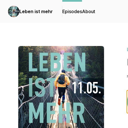
Leben ist mehr
Episodes
About