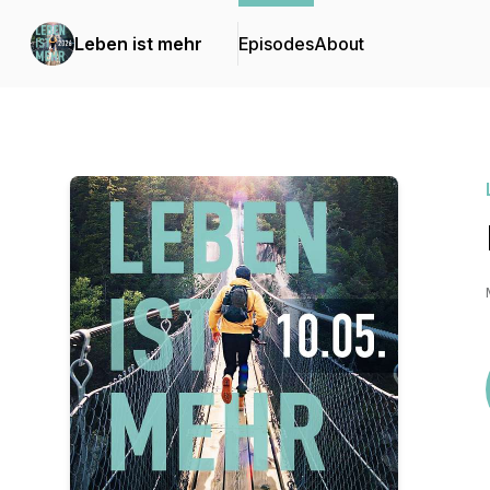
Leben ist mehr
Episodes
About