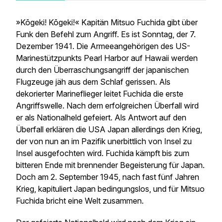
»Kōgeki! Kōgeki!« Kapitän Mitsuo Fuchida gibt über
Funk den Befehl zum Angriff. Es ist Sonntag, der 7.
Dezember 1941. Die Armeeangehörigen des US-
Marinestützpunkts Pearl Harbor auf Hawaii werden
durch den Überraschungsangriff der japanischen
Flugzeuge jäh aus dem Schlaf gerissen. Als
dekorierter Marineflieger leitet Fuchida die erste
Angriffswelle. Nach dem erfolgreichen Überfall wird
er als Nationalheld gefeiert. Als Antwort auf den
Überfall erklären die USA Japan allerdings den Krieg,
der von nun an im Pazifik unerbittlich von Insel zu
Insel ausgefochten wird. Fuchida kämpft bis zum
bitteren Ende mit brennender Begeisterung für Japan.
Doch am 2. September 1945, nach fast fünf Jahren
Krieg, kapituliert Japan bedingungslos, und für Mitsuo
Fuchida bricht eine Welt zusammen.