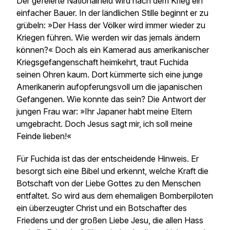
Der gefeierte Nationalheld wird nach dem Krieg ein
einfacher Bauer. In der ländlichen Stille beginnt er zu
grübeln: »Der Hass der Völker wird immer wieder zu
Kriegen führen. Wie werden wir das jemals ändern
können?« Doch als ein Kamerad aus amerikanischer
Kriegsgefangenschaft heimkehrt, traut Fuchida
seinen Ohren kaum. Dort kümmerte sich eine junge
Amerikanerin aufopferungsvoll um die japanischen
Gefangenen. Wie konnte das sein? Die Antwort der
jungen Frau war: »Ihr Japaner habt meine Eltern
umgebracht. Doch Jesus sagt mir, ich soll meine
Feinde lieben!«
Für Fuchida ist das der entscheidende Hinweis. Er
besorgt sich eine Bibel und erkennt, welche Kraft die
Botschaft von der Liebe Gottes zu den Menschen
entfaltet. So wird aus dem ehemaligen Bomberpiloten
ein überzeugter Christ und ein Botschafter des
Friedens und der großen Liebe Jesu, die allen Hass