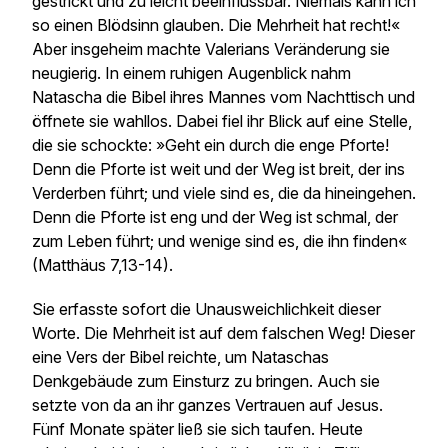
gestrickt und zu leicht beeinflussbar. Niemals kann ich
so einen Blödsinn glauben. Die Mehrheit hat recht!«
Aber insgeheim machte Valerians Veränderung sie
neugierig. In einem ruhigen Augenblick nahm
Natascha die Bibel ihres Mannes vom Nachttisch und
öffnete sie wahllos. Dabei fiel ihr Blick auf eine Stelle,
die sie schockte: »Geht ein durch die enge Pforte!
Denn die Pforte ist weit und der Weg ist breit, der ins
Verderben führt; und viele sind es, die da hineingehen.
Denn die Pforte ist eng und der Weg ist schmal, der
zum Leben führt; und wenige sind es, die ihn finden«
(Matthäus 7,13-14).
Sie erfasste sofort die Unausweichlichkeit dieser
Worte. Die Mehrheit ist auf dem falschen Weg! Dieser
eine Vers der Bibel reichte, um Nataschas
Denkgebäude zum Einsturz zu bringen.
Auch sie
setzte von da an ihr ganzes Vertrauen auf Jesus.
Fünf Monate später ließ sie sich taufen. Heute