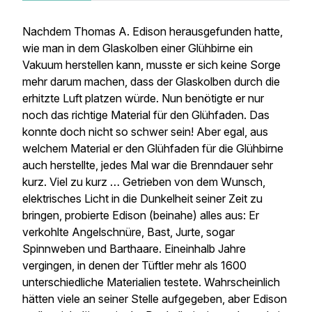
Nachdem Thomas A. Edison herausgefunden hatte,
wie man in dem Glaskolben einer Glühbirne ein
Vakuum herstellen kann, musste er sich keine Sorge
mehr darum machen, dass der Glaskolben durch die
erhitzte Luft platzen würde. Nun benötigte er nur
noch das richtige Material für den Glühfaden. Das
konnte doch nicht so schwer sein! Aber egal, aus
welchem Material er den Glühfaden für die Glühbirne
auch herstellte, jedes Mal war die Brenndauer sehr
kurz. Viel zu kurz … Getrieben von dem Wunsch,
elektrisches Licht in die Dunkelheit seiner Zeit zu
bringen, probierte Edison (beinahe) alles aus: Er
verkohlte Angelschnüre, Bast, Jurte, sogar
Spinnweben und Barthaare. Eineinhalb Jahre
vergingen, in denen der Tüftler mehr als 1600
unterschiedliche Materialien testete. Wahrscheinlich
hätten viele an seiner Stelle aufgegeben, aber Edison