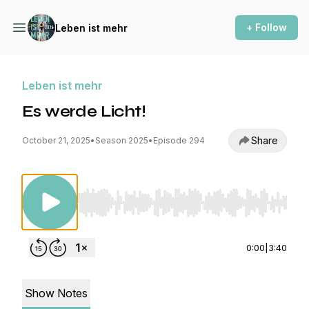
+ Follow
Leben ist mehr
Leben ist mehr
Es werde Licht!
Share
October 21, 2025
•
Season 2025
•
Episode 294
Use Left/Right to seek, Home/End to jump to st
0:00
|
3:40
Show Notes