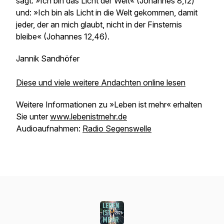
sagt: »Ich bin das Licht der Welt« (Johannes 8,12)
und: »Ich bin als Licht in die Welt gekommen, damit
jeder, der an mich glaubt, nicht in der Finsternis
bleibe« (Johannes 12,46).
Jannik Sandhöfer
Diese und viele weitere Andachten online lesen
Weitere Informationen zu »Leben ist mehr« erhalten
Sie unter
www.lebenistmehr.de
Audioaufnahmen:
Radio Segenswelle