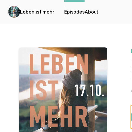
Leben ist mehr
Episodes
About