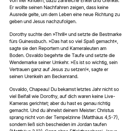
von vier Kindern, dazu zahlreiche Enkel und Urenkel.
Er wollte seinen Nachfahren zeigen, dass keine
Ausrede gelte, um dem Leben eine neue Richtung zu
geben und Jesus nachzufolgen.
Dorothy suchte den »Thrill« und setzte die Bestmarke
fürs Guinessbuch. »Das hat so viel Spaß gemacht«,
sagte sie den Reportern und Kameraleuten am
Boden. Osvaldo begehrte die Taufe und setzte die
Wendemarke seiner Umkehr. »Es ist so wichtig, sein
Vertrauen ganz auf Jesus zu setzen!«, sagte er
seinen Urenkeln am Beckenrand.
Osvaldo, Chapeau! Du bekamst letztes Jahr nicht so
viel Beifall wie Dorothy, auf dich waren keine Live-
Kameras gerichtet; aber du hast es genau richtig
gemacht. Und du ähnelst deinem Meister: Christus
sprang nicht von der Tempelzinne (Matthäus 4,5-7),
sondern ließ sich bescheiden im Jordan taufen