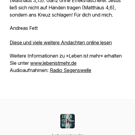
(Matthäus 3,13). Ganz ohne Effekthascherei. Jesus
ließ sich nicht auf Händen tragen (Matthäus 4,6),
sondern ans Kreuz schlagen! Für dich und mich.
Andreas Fett
Diese und viele weitere Andachten online lesen
Weitere Informationen zu »Leben ist mehr« erhalten
Sie unter
www.lebenistmehr.de
Audioaufnahmen:
Radio Segenswelle