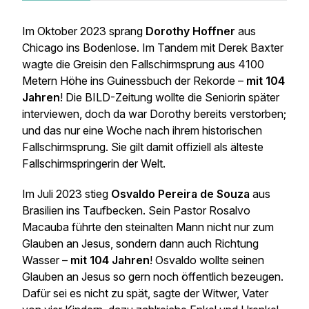
Im Oktober 2023 sprang
Dorothy Hoffner
aus
Chicago ins Bodenlose. Im Tandem mit Derek Baxter
wagte die Greisin den Fallschirmsprung aus 4100
Metern Höhe ins Guinessbuch der Rekorde –
mit 104
Jahren
! Die BILD-Zeitung wollte die Seniorin später
interviewen, doch da war Dorothy bereits verstorben;
und das nur eine Woche nach ihrem historischen
Fallschirmsprung. Sie gilt damit offiziell als älteste
Fallschirmspringerin der Welt.
Im Juli 2023 stieg
Osvaldo Pereira de Souza
aus
Brasilien ins Taufbecken. Sein Pastor Rosalvo
Macauba führte den steinalten Mann nicht nur zum
Glauben an Jesus, sondern dann auch Richtung
Wasser –
mit 104 Jahren
! Osvaldo wollte seinen
Glauben an Jesus so gern noch öffentlich bezeugen.
Dafür sei es nicht zu spät, sagte der Witwer, Vater