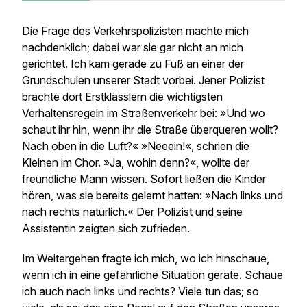
Die Frage des Verkehrspolizisten machte mich
nachdenklich; dabei war sie gar nicht an mich
gerichtet. Ich kam gerade zu Fuß an einer der
Grundschulen unserer Stadt vorbei. Jener Polizist
brachte dort Erstklässlern die wichtigsten
Verhaltensregeln im Straßenverkehr bei: »Und wo
schaut ihr hin, wenn ihr die Straße überqueren wollt?
Nach oben in die Luft?« »Neeein!«, schrien die
Kleinen im Chor. »Ja, wohin denn?«, wollte der
freundliche Mann wissen. Sofort ließen die Kinder
hören, was sie bereits gelernt hatten: »Nach links und
nach rechts natürlich.« Der Polizist und seine
Assistentin zeigten sich zufrieden.
Im Weitergehen fragte ich mich, wo
ich
hinschaue,
wenn ich in eine gefährliche Situation gerate. Schaue
ich auch nach links und rechts? Viele tun das; so