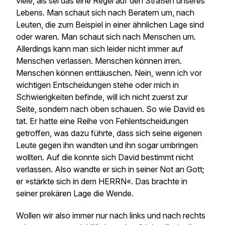
viele, als sei das eine Regel auf den Straßen unseres
Lebens. Man schaut sich nach Beratern um, nach
Leuten, die zum Beispiel in einer ähnlichen Lage sind
oder waren. Man schaut sich nach Menschen um.
Allerdings kann man sich leider nicht immer auf
Menschen verlassen. Menschen können irren.
Menschen können enttäuschen. Nein, wenn ich vor
wichtigen Entscheidungen stehe oder mich in
Schwierigkeiten befinde, will ich nicht zuerst zur
Seite, sondern nach oben schauen. So wie David es
tat. Er hatte eine Reihe von Fehlentscheidungen
getroffen, was dazu führte, dass sich seine eigenen
Leute gegen ihn wandten und ihn sogar umbringen
wollten. Auf die konnte sich David bestimmt nicht
verlassen. Also wandte er sich in seiner Not an Gott;
er »stärkte sich in dem HERRN«. Das brachte in
seiner prekären Lage die Wende.
Wollen wir also immer nur nach links und nach rechts