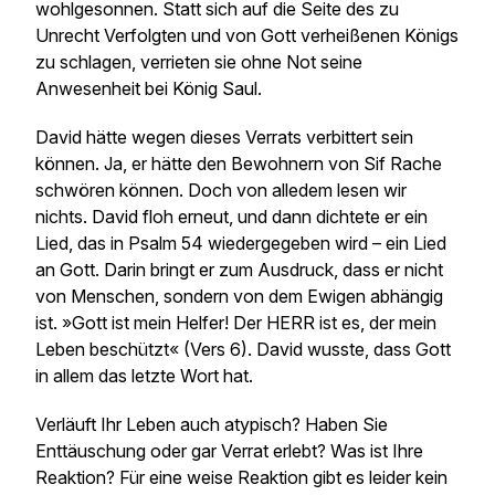
wohlgesonnen. Statt sich auf die Seite des zu
Unrecht Verfolgten und von Gott verheißenen Königs
zu schlagen, verrieten sie ohne Not seine
Anwesenheit bei König Saul.
David hätte wegen dieses Verrats verbittert sein
können. Ja, er hätte den Bewohnern von Sif Rache
schwören können. Doch von alledem lesen wir
nichts. David floh erneut, und dann dichtete er ein
Lied, das in Psalm 54 wiedergegeben wird – ein Lied
an Gott. Darin bringt er zum Ausdruck, dass er nicht
von Menschen, sondern von dem Ewigen abhängig
ist. »Gott ist mein Helfer! Der HERR ist es, der mein
Leben beschützt« (Vers 6). David wusste, dass Gott
in allem das letzte Wort hat.
Verläuft Ihr Leben auch atypisch? Haben Sie
Enttäuschung oder gar Verrat erlebt? Was ist Ihre
Reaktion? Für eine weise Reaktion gibt es leider kein