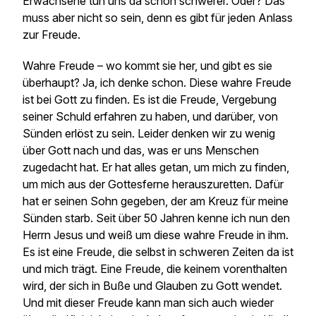
Erwachsene tun uns da schon schwerer. Oder? Das
muss aber nicht so sein, denn es gibt für jeden Anlass
zur Freude.
Wahre Freude – wo kommt sie her, und gibt es sie
überhaupt? Ja, ich denke schon. Diese wahre Freude
ist bei Gott zu finden. Es ist die Freude, Vergebung
seiner Schuld erfahren zu haben, und darüber, von
Sünden erlöst zu sein. Leider denken wir zu wenig
über Gott nach und das, was er uns Menschen
zugedacht hat. Er hat alles getan, um mich zu finden,
um mich aus der Gottesferne herauszuretten. Dafür
hat er seinen Sohn gegeben, der am Kreuz für meine
Sünden starb. Seit über 50 Jahren kenne ich nun den
Herrn Jesus und weiß um diese wahre Freude in ihm.
Es ist eine Freude, die selbst in schweren Zeiten da ist
und mich trägt. Eine Freude, die keinem vorenthalten
wird, der sich in Buße und Glauben zu Gott wendet.
Und mit dieser Freude kann man sich auch wieder