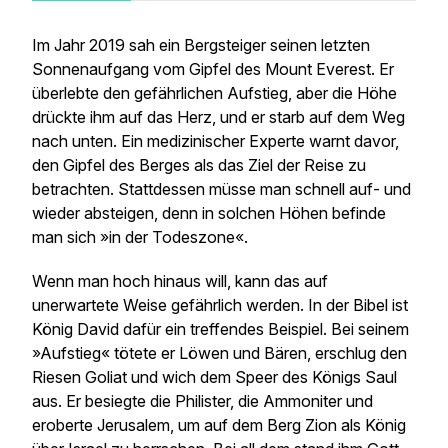
Im Jahr 2019 sah ein Bergsteiger seinen letzten
Sonnenaufgang vom Gipfel des Mount Everest. Er
überlebte den gefährlichen Aufstieg, aber die Höhe
drückte ihm auf das Herz, und er starb auf dem Weg
nach unten. Ein medizinischer Experte warnt davor,
den Gipfel des Berges als das Ziel der Reise zu
betrachten. Stattdessen müsse man schnell auf- und
wieder absteigen, denn in solchen Höhen befinde
man sich »in der Todeszone«.
Wenn man hoch hinaus will, kann das auf
unerwartete Weise gefährlich werden. In der Bibel ist
König David dafür ein treffendes Beispiel. Bei seinem
»Aufstieg« tötete er Löwen und Bären, erschlug den
Riesen Goliat und wich dem Speer des Königs Saul
aus. Er besiegte die Philister, die Ammoniter und
eroberte Jerusalem, um auf dem Berg Zion als König