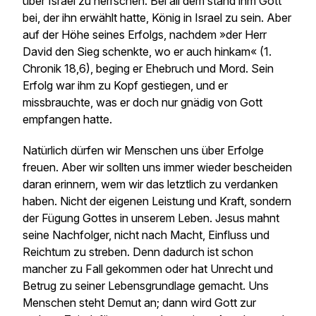
über Israel zu herrschen. Bei all dem stand ihm Gott
bei, der ihn erwählt hatte, König in Israel zu sein. Aber
auf der Höhe seines Erfolgs, nachdem »der Herr
David den Sieg schenkte, wo er auch hinkam« (1.
Chronik 18,6), beging er Ehebruch und Mord. Sein
Erfolg war ihm zu Kopf gestiegen, und er
missbrauchte, was er doch nur gnädig von Gott
empfangen hatte.
Natürlich dürfen wir Menschen uns über Erfolge
freuen. Aber wir sollten uns immer wieder bescheiden
daran erinnern, wem wir das letztlich zu verdanken
haben. Nicht der eigenen Leistung und Kraft, sondern
der Fügung Gottes in unserem Leben. Jesus mahnt
seine Nachfolger, nicht nach Macht, Einfluss und
Reichtum zu streben. Denn dadurch ist schon
mancher zu Fall gekommen oder hat Unrecht und
Betrug zu seiner Lebensgrundlage gemacht. Uns
Menschen steht Demut an; dann wird Gott zur