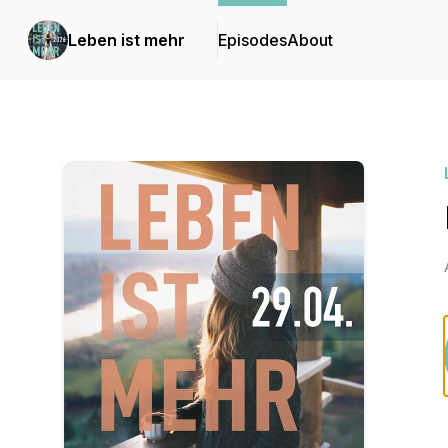
Leben ist mehr
Episodes
About