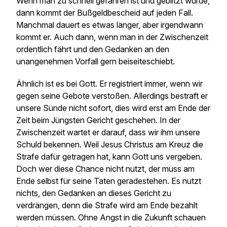
Wenn man zu schnell gefahren ist und geblitzt wurde,
dann kommt der Bußgeldbescheid auf jeden Fall.
Manchmal dauert es etwas länger, aber irgendwann
kommt er. Auch dann, wenn man in der Zwischenzeit
ordentlich fährt und den Gedanken an den
unangenehmen Vorfall gern beiseiteschiebt.
Ähnlich ist es bei Gott. Er registriert immer, wenn wir
gegen seine Gebote verstoßen. Allerdings bestraft er
unsere Sünde nicht sofort, dies wird erst am Ende der
Zeit beim Jüngsten Gericht geschehen. In der
Zwischenzeit wartet er darauf, dass wir ihm unsere
Schuld bekennen. Weil Jesus Christus am Kreuz die
Strafe dafür getragen hat, kann Gott uns vergeben.
Doch wer diese Chance nicht nutzt, der muss am
Ende selbst für seine Taten geradestehen. Es nutzt
nichts, den Gedanken an dieses Gericht zu
verdrängen, denn die Strafe wird am Ende bezahlt
werden müssen. Ohne Angst in die Zukunft schauen