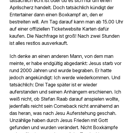
tatsächlich echt ist oder ob es sich nur um einen
Aprilscherz handelt. Doch tatsächlich kündigt der
Entertainer dann einen Boxkampf an, den er
bestreiten will. Am Tag darauf kann man ab 15.00 Uhr
auf einer offiziellen Ticketwebsite Karten dafür
kaufen. Die Nachfrage ist groß! Nach zwei Stunden
ist alles restlos ausverkauft.
Ich denke an einen anderen Mann, von dem man
meinte, er habe endgültig abgedankt: Jesus starb vor
rund 2000 Jahren und wurde begraben. Er hatte
jedoch angekündigt: Ich werde wiederkommen. Und
tatsächlich: Drei Tage später ist er wieder
auferstanden und seinen Anhängern erschienen. Ich
weiß nicht, ob Stefan Raab darauf anspielen wollte,
jedenfalls reicht sein Comeback nicht annähernd an
das heran, was nach Jesu Auferstehung geschah.
Unzählige haben durch Jesus Frieden mit Gott
gefunden und wurden verändert. Nicht Boxkämpfe