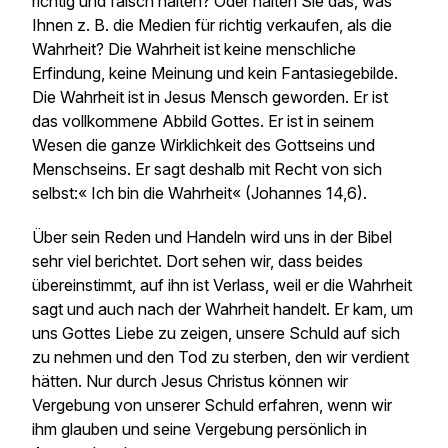
richtig und falsch halten? Oder halten Sie das, was
Ihnen z. B. die Medien für richtig verkaufen, als die
Wahrheit? Die Wahrheit ist keine menschliche
Erfindung, keine Meinung und kein Fantasiegebilde.
Die Wahrheit ist in Jesus Mensch geworden. Er ist
das vollkommene Abbild Gottes. Er ist in seinem
Wesen die ganze Wirklichkeit des Gottseins und
Menschseins. Er sagt deshalb mit Recht von sich
selbst:« Ich bin die Wahrheit« (Johannes 14,6).
Über sein Reden und Handeln wird uns in der Bibel
sehr viel berichtet. Dort sehen wir, dass beides
übereinstimmt, auf ihn ist Verlass, weil er die Wahrheit
sagt und auch nach der Wahrheit handelt. Er kam, um
uns Gottes Liebe zu zeigen, unsere Schuld auf sich
zu nehmen und den Tod zu sterben, den wir verdient
hätten. Nur durch Jesus Christus können wir
Vergebung von unserer Schuld erfahren, wenn wir
ihm glauben und seine Vergebung persönlich in