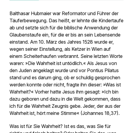
Balthasar Hubmaier war Reformator und Führer der
Täuferbewegung. Das heißt, er lehnte die Kindertaufe
ab und setzte sich für die biblische Anwendung der
Glaubenstaufe ein, für die er bis an sein Lebensende
einstand. Am 10. März des Jahres 1528 wurde er,
wegen seiner Einstellung, als Ketzer in Wien auf
einem Scheiterhaufen verbrannt. Seine letzten Worte
waren: »Die Wahrheit ist untödlich.« Als Jesus von
den Juden angeklagt wurde und vor Pontius Pilatus
stand und es darum ging, ob er schuldig gesprochen
werden konnte oder nicht, fragte ihn dieser: »Was ist
Wahrheit?« Vorher hatte Jesus ihm gesagt: »Ich bin
dazu geboren und dazu in die Welt gekommen, dass
ich für die Wahrheit Zeugnis gebe. Jeder, der aus der
Wahrheit ist, hört meine Stimme« (Johannes 18,37).
Was ist für Sie Wahrheit? Ist es das, was Sie für