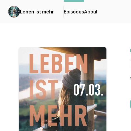
Leben ist mehr
Episodes
About