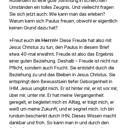
Außerdem ist eine gute Stimmung in schlechten
Umständen ein tolles Zeugnis. Und vielleicht fragen
Sie sich jetzt auch: Wie kann man das erleben?
Warum kann sich Paulus freuen, obwohl er eigentlich
keinen Grund dazu hat?
»Freut euch
im Herrn!
« Diese Freude hat also mit
Jesus Christus zu tun, den Paulus in diesem Brief
etwa 40-mal erwähnt. Freude ist also das Ergebnis
einer guten Beziehung. Deshalb – Freude ist nicht nur
Pflicht, sondern auch Frucht. Sie entsteht durch die
Beziehung zu und das Bleiben in Jesus Christus. Sie
entspringt dem Bewusstsein tiefer Geborgenheit in
IHM. Jesus umgibt mich. Er ist hinter mir, er ist vor mir,
über mir, unter mir. Er hat meine Vergangenheit
geregelt, er begleitet mich im Alltag, er trägt mich, er
weiß um meine Zukunft, und er segnet mich. Ich bin
rundum beschenkt durch IHN. Dieses Wissen macht
dankbar und froh. So kann man in und durch den