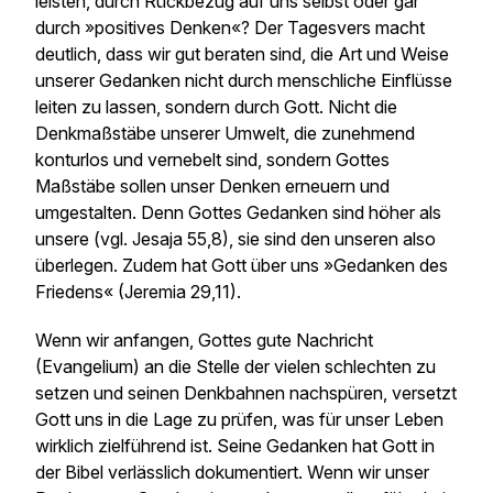
leisten, durch Rückbezug auf uns selbst oder gar
durch »positives Denken«? Der Tagesvers macht
deutlich, dass wir gut beraten sind, die Art und Weise
unserer Gedanken nicht durch menschliche Einflüsse
leiten zu lassen, sondern durch Gott. Nicht die
Denkmaßstäbe unserer Umwelt, die zunehmend
konturlos und vernebelt sind, sondern Gottes
Maßstäbe sollen unser Denken erneuern und
umgestalten. Denn Gottes Gedanken sind höher als
unsere (vgl. Jesaja 55,8), sie sind den unseren also
überlegen. Zudem hat Gott über uns »Gedanken des
Friedens« (Jeremia 29,11).
Wenn wir anfangen, Gottes gute Nachricht
(Evangelium) an die Stelle der vielen schlechten zu
setzen und seinen Denkbahnen nachspüren, versetzt
Gott uns in die Lage zu prüfen, was für unser Leben
wirklich zielführend ist. Seine Gedanken hat Gott in
der Bibel verlässlich dokumentiert. Wenn wir unser